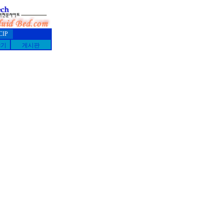
CIP
야기
게시판